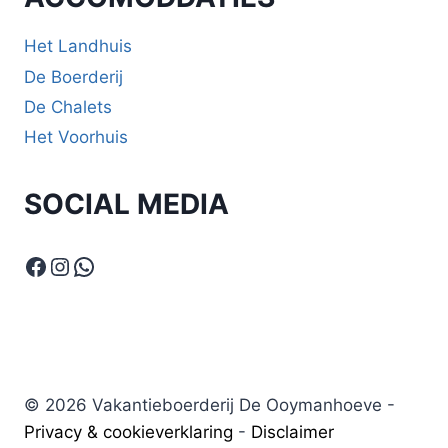
Het Landhuis
De Boerderij
De Chalets
Het Voorhuis
SOCIAL MEDIA
Facebook
Instagram
WhatsApp
© 2026 Vakantieboerderij De Ooymanhoeve -
Privacy & cookieverklaring
-
Disclaimer