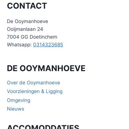
CONTACT
De Ooymanhoeve
Ooijmanlaan 24
7004 GG Doetinchem
Whatsapp:
0314323685
DE OOYMANHOEVE
Over de Ooymanhoeve
Voorzieningen & Ligging
Omgeving
Nieuws
ACCOMODDATIES