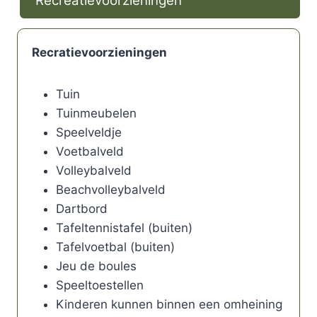
Recreatievoorzieningen
Recratievoorzieningen
Tuin
Tuinmeubelen
Speelveldje
Voetbalveld
Volleybalveld
Beachvolleybalveld
Dartbord
Tafeltennistafel (buiten)
Tafelvoetbal (buiten)
Jeu de boules
Speeltoestellen
Kinderen kunnen binnen een omheining