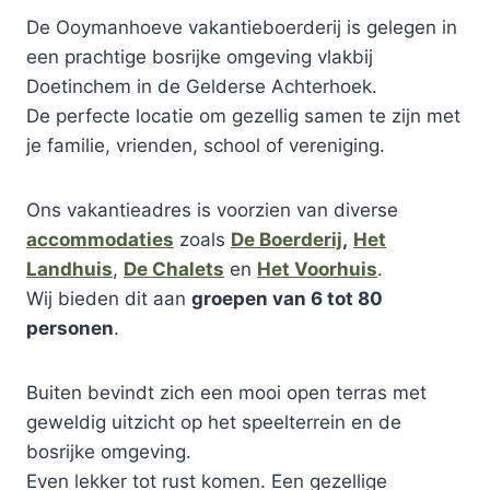
De Ooymanhoeve vakantieboerderij is gelegen in
een prachtige bosrijke omgeving vlakbij
Doetinchem in de Gelderse Achterhoek.
De perfecte locatie om gezellig samen te zijn met
je familie, vrienden, school of vereniging.
Ons vakantieadres is voorzien van diverse
accommodaties
zoals
De Boerderij
,
Het
Landhuis
,
De Chalets
en
Het Voorhuis
.
Wij bieden dit aan
groepen van 6 tot 80
personen
.
Buiten bevindt zich een mooi open terras met
geweldig uitzicht op het speelterrein en de
bosrijke omgeving.
Even lekker tot rust komen. Een gezellige