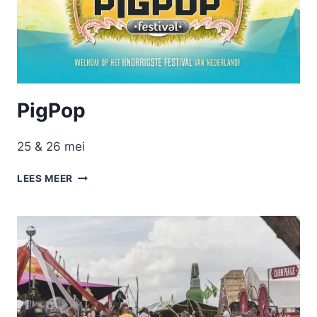
PigPop
25 & 26 mei
PIGPOP
LEES MEER