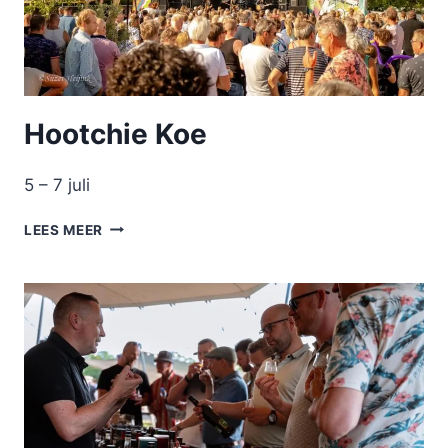
Hootchie Koe
5 – 7 juli
HOOTCHIE
LEES MEER
KOE