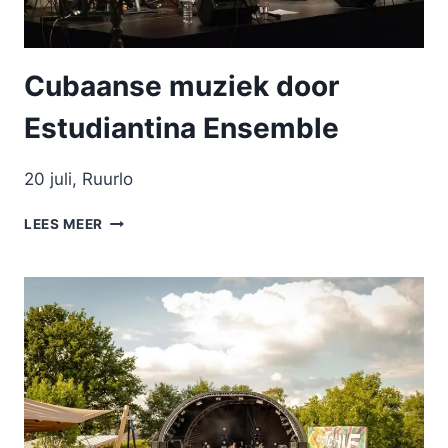
Cubaanse muziek door
Estudiantina Ensemble
20 juli, Ruurlo
CUBAANSE
LEES MEER
MUZIEK
DOOR
ESTUDIANTINA
ENSEMBLE