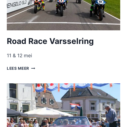
Road Race Varsselring
11 & 12 mei
ROAD
LEES MEER
RACE
VARSSELRING