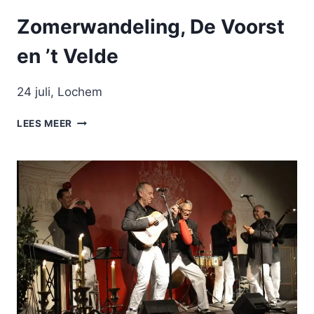
Zomerwandeling, De Voorst
en ’t Velde
24 juli, Lochem
ZOMERWANDELING,
LEES MEER
DE
VOORST
EN
’T
VELDE