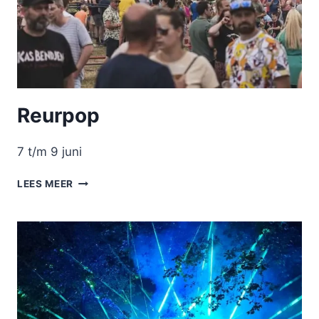
Reurpop
7 t/m 9 juni
REURPOP
LEES MEER