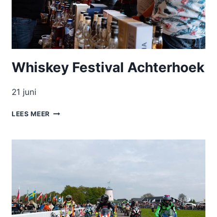
Whiskey Festival Achterhoek
21 juni
WHISKEY
LEES MEER
FESTIVAL
ACHTERHOEK