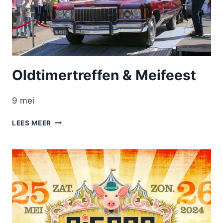
Oldtimertreffen & Meifeest
9 mei
OLDTIMERTREFFEN
LEES MEER
&
MEIFEEST